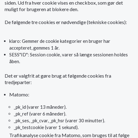
siden. Ud fra hver cookie vises en checkbox, som gør det
muligt for brugeren at blokere den.
De følgende tre cookies er nødvendige (tekniske cookies):
klaro: Gemmer de cookie kategorier en bruger har
accepteret, gemmes 1 år.
SESS"ID": Session cookie, varer så længe sessionen holdes
åben.
Det er valgfrit at gøre brug at følgende cookies fra
tredjeparter:
Matomo:
_pk_id (varer 13 måneder).
_pk_ref (varer 6 måneder).
_pk_ses, _pk_cvar, _pk_hsr (varer 30 minutter).
_pk_testcookie (varer 1 sekund).
Trafikanalyse cookie fra Matomo, som bruges til at følge